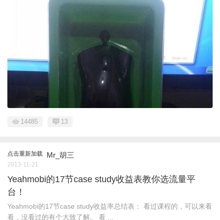
14485
13
点击重新加载
Mr_胡三
2013-11-21
Yeahmobi的17节case study收益表教你选流量平
台！
Yeahmobi的17节case study收益率总结表： 看过课程的，可以来看
看，没看过的有个大致了解。 看 ...