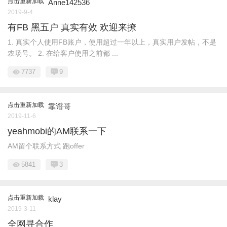
点击重新加载
Anne142536
2019-9-4
有FB 黑五户 真实有效 欢迎来撩
1. 真实个人使用FB账户，使用超过一年以上，真实用户发帖，不是
农场号。 2. 在给客户使用之前都 ...
7737
9
点击重新加载
靠谱哥
2019-11-6
yeahmobi的AM联系一下
AM留个联系方式 跑offer
5841
3
点击重新加载
klay
2019-3-11
全网寻合作