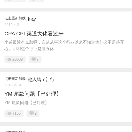
点击重新加载
klay
2019-4-2
CPA CPL渠道大佬看过来
小弟最近有点愁啊，自从从事这个行业以来不知道为什么不是很开
心。明明这个行业是做五休 ...
20009
7
点击重新加载
他入错了氵行
2019-2-14
YM 尾款问题【已处理】
YM 尾款问题【已处理】
7155
2