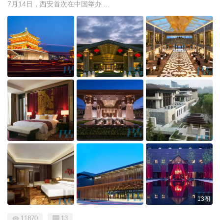
7月14日，西安首次在中国举办 ...
13图
11870
13