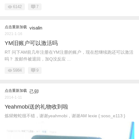
6142
7
点击重新加载
visalin
2021-1-16
YM旧账户可以激活吗
RT 问下AM前几年注册在YM注册的账户，现在想继续跑还可以激活
吗？ 发邮件被退回，加Q没反应 ...
5984
9
点击重新加载
己卯
2014-1-11
Yeahmobi送的礼物收到啦
炼狱蝰蛇很不错，谢谢yeahmobi，谢谢AM lexie {:soso_e113:}