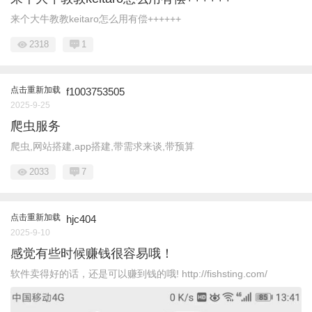
来个大牛教教keitaro怎么用有偿++++++
2318
1
点击重新加载
f1003753505
2025-9-25
爬虫服务
爬虫,网站搭建,app搭建,带需求来谈,带预算
2033
7
点击重新加载
hjc404
2025-9-10
感觉有些时候赚钱很容易哦！
软件卖得好的话，还是可以赚到钱的哦! http://fishsting.com/