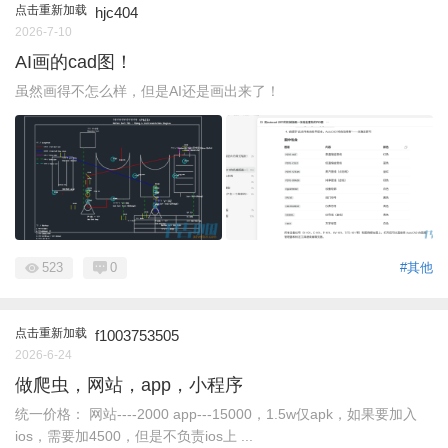
点击重新加载
hjc404
2026-7-10
AI画的cad图！
虽然画得不怎么样，但是AI还是画出来了！
523
0
#其他
点击重新加载
f1003753505
2026-6-24
做爬虫，网站，app，小程序
统一价格： 网站----2000 app---15000，1.5w仅apk，如果要加入
ios，需要加4500，但是不负责ios上 ...