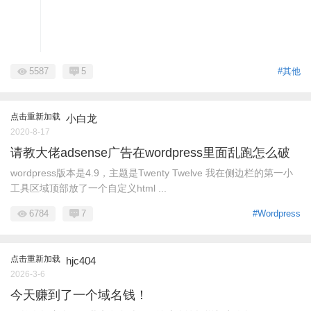
5587
5
#其他
点击重新加载
小白龙
2020-8-17
请教大佬adsense广告在wordpress里面乱跑怎么破
wordpress版本是4.9，主题是Twenty Twelve 我在侧边栏的第一小
工具区域顶部放了一个自定义html ...
6784
7
#Wordpress
点击重新加载
hjc404
2026-3-6
今天赚到了一个域名钱！