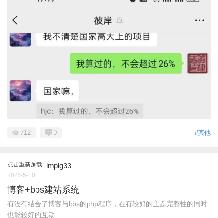
712
0
#其他
点击重新加载
impig33
2026-5-10
博客+bbs建站系统
有没有结合了博客与bbs的php程序，在有较好的主题完整性的同时
也能较好的互动 ...