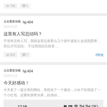
738
1
点击重新加载
hjc404
2026-6-22
这里有人写总结吗？
不管有没有人写，我猜这里总有那么几个很牛逼的人会说我蛋疼，
所以才写总结。 不过我现在比较喜 ...
815
7
#其他
点击重新加载
hjc404
2026-6-18
今天好感动！
今天发了一篇文章到网站，突然加了一个微信，小伙子给我发了一
个小红包，还要给我寄水果，好感动 ...