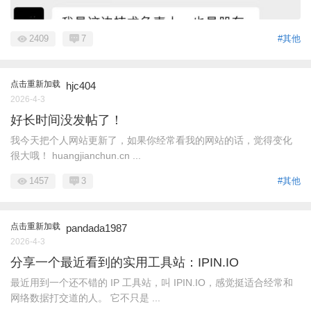
2409
7
#其他
点击重新加载
hjc404
2026-4-3
好长时间没发帖了！
我今天把个人网站更新了，如果你经常看我的网站的话，觉得变化
很大哦！ huangjianchun.cn ...
1457
3
#其他
点击重新加载
pandada1987
2026-4-3
分享一个最近看到的实用工具站：IPIN.IO
最近用到一个还不错的 IP 工具站，叫 IPIN.IO，感觉挺适合经常和
网络数据打交道的人。 它不只是 ...