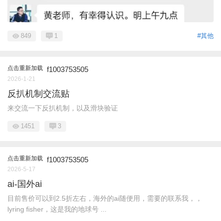
849
1
#其他
点击重新加载
f1003753505
2026-1-21
反扒机制交流贴
来交流一下反扒机制，以及滑块验证
1451
3
点击重新加载
f1003753505
2026-5-17
ai-国外ai
目前售价可以到2.5折左右，海外的ai随便用，需要的联系我，，
lyring fisher，这是我的地球号 ...