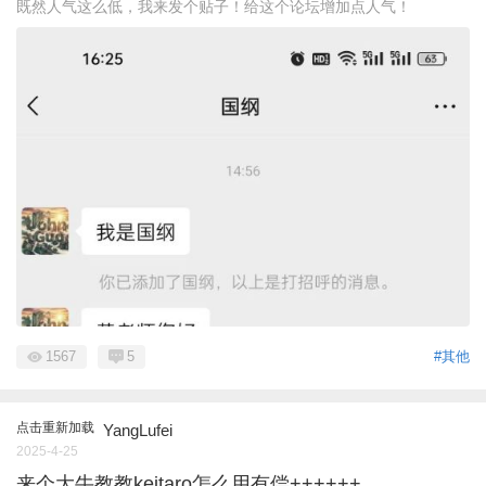
既然人气这么低，我来发个贴子！给这个论坛增加点人气！
1567
5
#其他
点击重新加载
YangLufei
2025-4-25
来个大牛教教keitaro怎么用有偿++++++