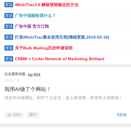
iMobiTrax3.8 解除登陆验证的方法
置顶
广告中国能给我什么？
置顶
广告中国 官方订阅
置顶
打造iMobiTrax最全使用文档(继续更新,2019-03-16)
置顶
关于Bulk Mailing区的申请说明
置顶
CNMB = Coder Network of Marketing Brilliant
置顶
点击重新加载
hjc404
2026-7-8
我用AI做了个网站！
现在学AI做网站，刚学了点皮毛，发上来炫耀，希望有大佬教我！
...
1084
6
#其他