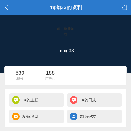
impig33的资料
点击重新加
载
impig33
539
188
积分
广告币
Ta的主题
Ta的日志
发短消息
加为好友