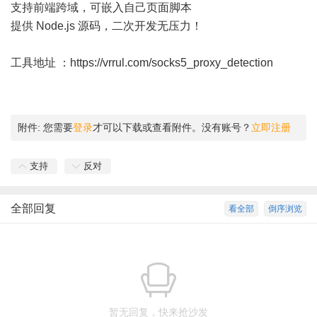
支持前端跨域，可嵌入自己页面脚本
提供 Node.js 源码，二次开发无压力！
工具地址 ：
https://vrrul.com/socks5_proxy_detection
附件:
您需要
登录
才可以下载或查看附件。没有账号？
立即注册
支持
反对
全部回复
看全部
倒序浏览
暂无回复，快来抢沙发