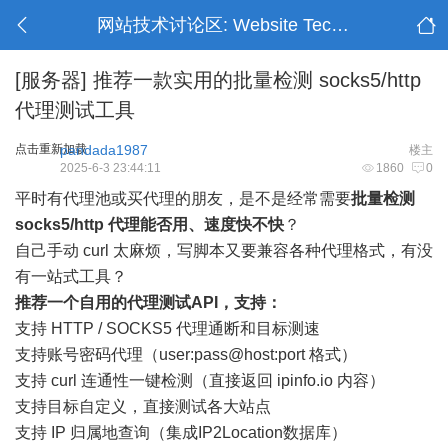
网站技术讨论区: Website Technology
[服务器]
推荐一款实用的批量检测 socks5/http
代理测试工具
点击重新加载
pandada1987
楼主
2025-6-3 23:44:11
1860
0
平时有代理池或买代理的朋友，是不是经常需要
批量检测
socks5/http 代理能否用、速度快不快
？
自己手动 curl 太麻烦，写脚本又要兼容各种代理格式，有没
有一站式工具？
推荐一个自用的代理测试API，支持：
支持 HTTP / SOCKS5 代理通断和目标测速
支持账号密码代理（user:pass@host:port 格式）
支持 curl 连通性一键检测（直接返回 ipinfo.io 内容）
支持目标自定义，直接测试各大站点
支持 IP 归属地查询（集成IP2Location数据库）