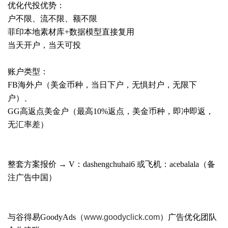
优化代投优势：
户不限、流不限、额不限
菲印本地素材库+数据模型直接复用
当天开户，当天可投
账户类型：
FB海外户（美金币种，当日下户，无惧封户，无限下
户）、
GG高返点美金户（最高10%返点，美金币种，即冲即返，
无汇率差）
整套方案报价 → V：dashengchuhai6 或飞机：acebalala（备
注广告中国）
与
谷得易GoodyAds（
www.goodyclick.com
）广告优化团队