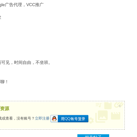
ogle广告代理，VCC推广
求
清晰可见，时间自由，不坐班。
聊聊！
×
资源
载或查看，没有账号？
立即注册