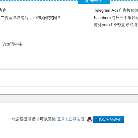
相关帖子
广告户
Telegram Ads广告投
ok代理商广告返点取消后，2026如何突围？
Facebook海外三不限
海外vcc+FB代理,寻找
5emk W邀请链接
您需要登录后才可以回帖
登录
|
立即注册