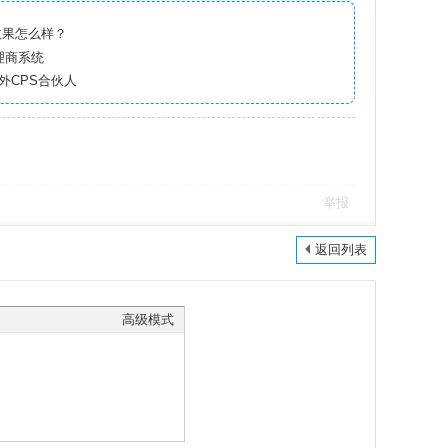
放效果怎么样？
代理商系统
海外CPS合伙人
举报
返回列表
高级模式