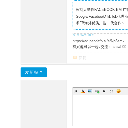
长期大量收FACEBOOK BM 
Google/Facebook/TikT
求FB海外优质广告二代合作？
https://ad.pandafb.ai/s/Np
有兴趣可以一起v交流：szcwh99
回复
发新帖