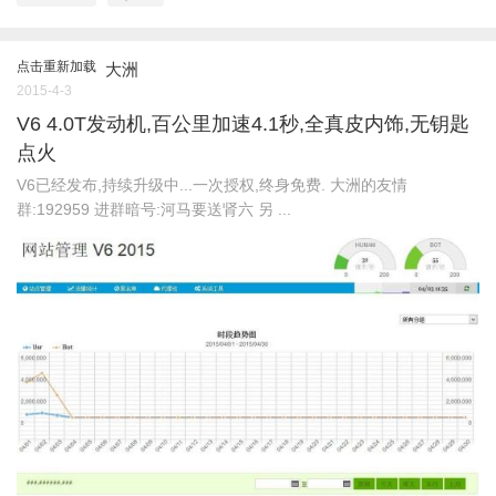
点击重新加载
大洲
2015-4-3
V6 4.0T发动机,百公里加速4.1秒,全真皮内饰,无钥匙
点火
V6已经发布,持续升级中...一次授权,终身免费. 大洲的友情
群:192959 进群暗号:河马要送肾六 另 ...