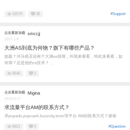
32575
36
#Support
点击重新加载
smccjj
2017-1-8
大洲AS到底为何物？旗下有哪些产品？
如题？河马很丑说有个大洲as很屌，叫我来看看，特此来看看，如
何屌？还是他的cs技术？ ...
9545
2
点击重新加载
Migina
2016-8-17
求流量平台AM的联系方式？
求popads,popcash,buzzcity,tonic等平台 AM的联系方式？谢谢
9921
3
#Question