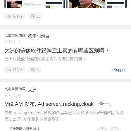
18109
23
点击重新加载
第零句对白
2016-4-11
大洲的镜像软件跟淘宝上卖的有哪些区别啊？
大洲的镜像软件跟淘宝上卖的有哪些区别啊？
11408
7
#Support
点击重新加载
大洲
2015-12-5
Mr9.AM 发布, Ad server,tracking,cloak三合一.
去年tracking+redirect模式的产品就已经完成,但因为合作限制,所以
无法公开. 今年重构并整合更多 ...