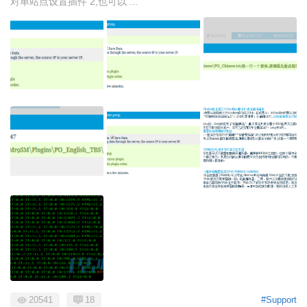
对单站点设置插件 2,也可以 ...
20541
18
#Support