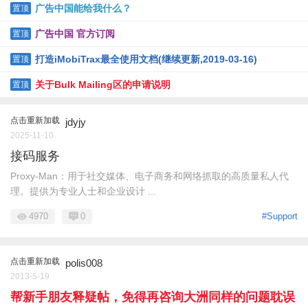
广告中国能给我什么？
置顶
广告中国 官方订阅
置顶
打造iMobiTrax最全使用文档(继续更新,2019-03-16)
置顶
关于Bulk Mailing区的申请说明
置顶
点击重新加载
jdyjy
2025-11-10
接码服务
Proxy-Man：用于社交媒体、电子商务和网络抓取的高质量私人代
理。提供为专业人士和企业设计 ...
4970
0
#Support
点击重新加载
polis008
2013-5-19
帮新手朋友释疑帖，免得再咨询大洲同样的问题耽误