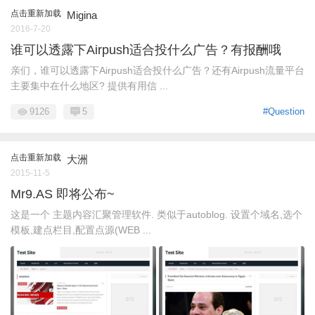
点击重新加载
Migina
2016-7-20
谁可以透露下Airpush适合投什么广告？有报酬哦
亲们，谁可以透露下Airpush适合投什么广告？还有Airpush流量平台
主要集中在什么地区? 提供有用信 ...
9126
5
#Question
点击重新加载
大洲
2015-11-5
Mr9.AS 即将公布~
这是一个 主题内容汇聚管理软件. 类似于autoblog. 设置个域名,选个
模板,建点栏目,配置点源(WEB ...