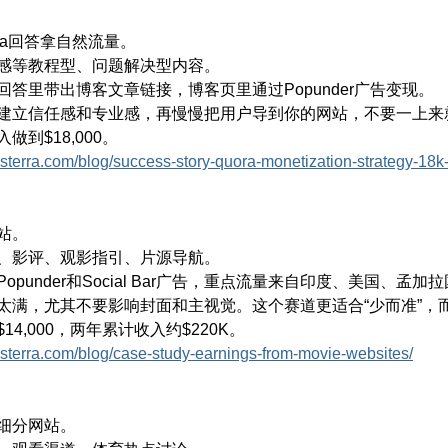
/ C
ra回答拿自然流量。
感等教程型、问题解决型内容。
回答里带出博客文章链接，博客页里通过Popunder广告变现。
建立信任感和专业感，再慢慢把用户导到你的网站，不要一上来
做到$18,000。
dsterra.com/blog/success-story-quora-monetization-strategy-18k-
站。
、影评、观影指引、片源导航。
opunder和Social Bar广告，重点流量来自印度、美国、
太满，尤其不要影响封面和主视觉。这个赛道更适合“少而准”，而
14,000，两年累计收入约$220K。
adsterra.com/blog/case-study-earnings-from-movie-websites/
$ L9 ~#
g6 u. x
细分网站。