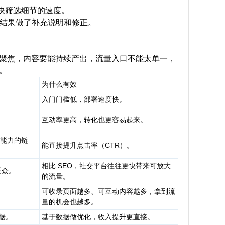
加快筛选细节的速度。
ev对结果做了补充说明和修正。
聚焦，内容要能持续产出，流量入口不能太单一，
。
为什么有效
入门门槛低，部署速度快。
互动率更高，转化也更容易起来。
现能力的链
能直接提升点击率（CTR）。
相比 SEO，社交平台往往更快带来可放大
波受众。
的流量。
可收录页面越多、可互动内容越多，拿到流
。
量的机会也越多。
数据。
基于数据做优化，收入提升更直接。