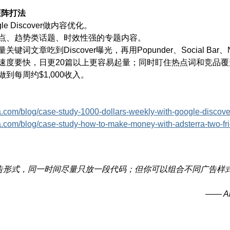
内容矩阵打法
' P, y: h. _7 A9 h
le Discover做内容优化。
点、趋势类话题、时效性强的专题内容。
关键词文章吃到Discover曝光，再用Popunder、Social Ba
速度要快，日更20篇以上更容易起量；同时盯住热点词和竞品覆
到每周约$1,000收入。
 Q6 j8 J
ra.com/blog/case-study-1000-dollars-weekly-with-google-discover-
rra.com/blog/case-study-how-to-make-money-with-adsterra-two-
告形式，同一时间尽量只放一段代码；但你可以组合不同广告样
—— A