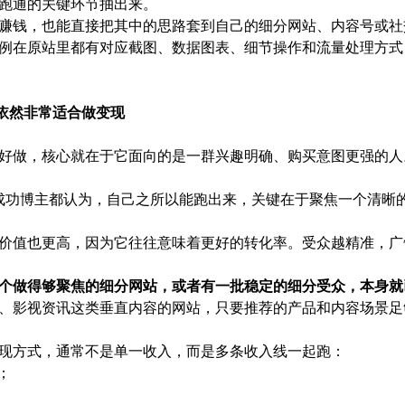
跑通的关键环节抽出来。
& B1 X, W; [( K! l% D3 W) e
赚钱，也能直接把其中的思路套到自己的细分网站、内容号或社
例在原站里都有对应截图、数据图表、细节操作和流量处理方式
年依然非常适合做变现
好做，核心就在于它面向的是一群兴趣明确、购买意图更强的人
 的成功博主都认为，自己之所以能跑出来，关键在于聚焦一个清
。
价值也更高，因为它往往意味着更好的转化率。受众越精准，广
个做得够聚焦的细分网站，或者有一批稳定的细分受众，本身就
、影视资讯这类垂直内容的网站，只要推荐的产品和内容场景足
现方式，通常不是单一收入，而是多条收入线一起跑：
；