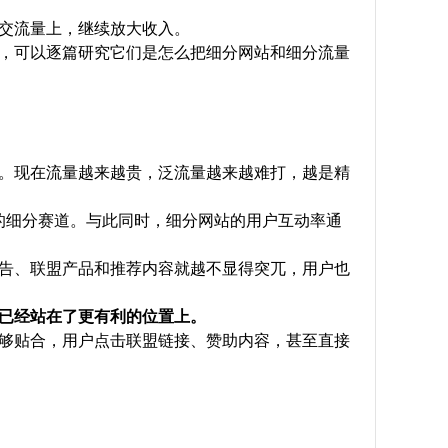
交流量上，继续放大收入。
，可以逐篇研究它们是怎么把细分网站和细分流量
。现在流量越来越贵，泛流量越来越难打，越是精
晰的细分赛道。与此同时，细分网站的用户互动率通
告、联盟产品和推荐内容就越不显得突兀，用户也
已经站在了更有利的位置上。
8 n( H' ?, V* o8 }0 a- i
够贴合，用户点击联盟链接、赞助内容，甚至直接