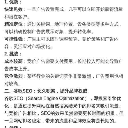
1.
优势
：
快速见效
：一旦广告设置完成，几乎可以立即开始获得流量
和潜在客户。
精准定位
：通过关键词、地理位置、设备类型等多种方式，
可以精确控制广告的展示对象，提升转化率。
可控性强
：广告主可以随时调整预算、竞价策略和广告内
容，灵活应对市场变化。
2.
挑战
：
成本较高
：竞价广告需要支付费用，长期投入可能会导致广
告成本上升。
竞争激烈
：某些行业的关键词竞争非常激烈，广告费用也相
对较高。
二、谷歌SEO：长久积累，提升品牌权威
谷歌SEO（Search Engine Optimization），即搜索引擎优
化，是通过提升网站在自然搜索结果中的排名来吸引流量。
与竞价广告相比，SEO的效果虽然需要更长时间的积累，但
一旦网站排名稳定，带来的流量和品牌效应将是长期的。