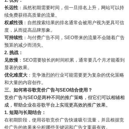
1.
优势
：
长远性
：虽然初期需要时间，但一旦排名上升，网站可以持
续免费获得高质量的流量。
权威性强
：自然搜索结果的排名通常会被用户视为更具可信
度，从而提高品牌形象。
可持续性
：与付费广告不同，SEO带来的流量不会随着广告
预算的减少而消失。
2.
挑战
：
见效慢
：SEO需要较长的时间积累，通常要几个月才能看到
显著的效果。
优化难度大
：竞争激烈的行业可能需要更为复杂的优化策略
和大量的内容创作。
三、如何将谷歌竞价广告与SEO结合使用？
竞价广告与SEO是两种不同的推广策略，但它们可以相辅相
成，帮助企业在谷歌平台上实现更高效的推广效果。
1.
短期与长期结合
：
在初期阶段，使用谷歌竞价广告快速吸引流量，并且根据竞
价广告的效果来分析哪些关键词和广告文案最有效。