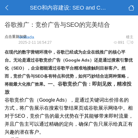
SEO和内容建设: SEO and Content Building
谷歌推广：竞价广告与SEO的完美结合
点击重新加载
leodada
楼主
2025-2-11 16:54:27
891
0
在现代的数字营销环境中，谷歌已经成为企业在线推广的核心平
台。无论是通过谷歌竞价广告（Google Ads）还是通过搜索引擎优
化（SEO），企业都能通过谷歌平台精准地接触到目标客户。然
而，竞价广告与SEO各有特点和优势，如何巧妙结合这两种策略，
一、谷歌竞价广告：即刻见效，精准投
将能最大化推广效果。
放
谷歌竞价广告（Google Ads），是通过关键词出价排名的
方式，将广告展示在搜索引擎结果页或谷歌展示网络中。相
对于SEO，竞价广告的最大优势在于其能够带来即时流量，
并且广告主可以通过精确的定向，确保广告只展示给真正有
兴趣的潜在客户。