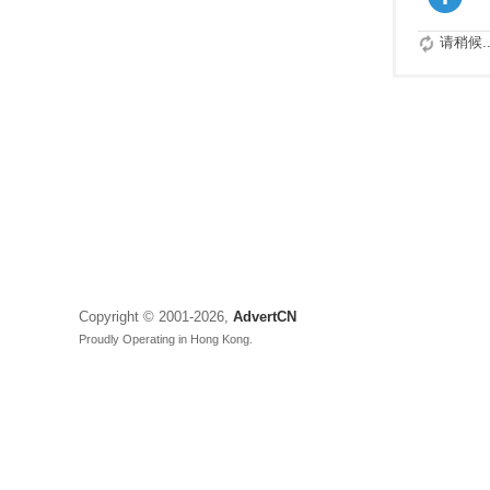
请稍候..
Copyright © 2001-2026,
AdvertCN
Proudly Operating in Hong Kong.