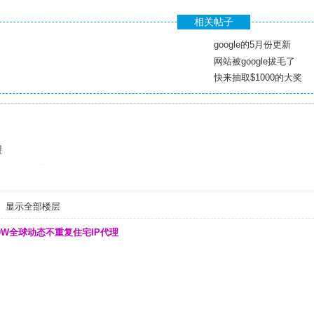
相关帖子
google的5月份更新
网站被google拔毛了
快来抽取$1000的大奖
盟
显示全部楼层
00W全球动态不重复住宅IP代理