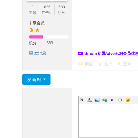
1
636
683
主题
广告币
积分
中级会员
积分
683
发消息
Binom专属AdvertCN会员优惠 
回复
支持
反对
发新帖