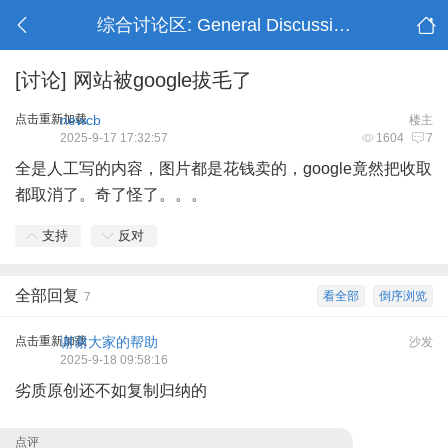
综合讨论区: General Discussion
[讨论]
网站被google拔毛了
点击重新加载
newcb
楼主
2025-9-17 17:32:57
1604
7
全是人工写的内容，图片都是花钱卖的，google竟然把收取
都取消了。奇了怪了。。。
支持
反对
全部回复
看全部
倒序浏览
7
点击重新加载
谢谢大家的帮助
沙发
2025-9-18 09:58:16
劣质原创还不如复制归纳的
点评