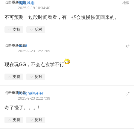
点击重新加载
朝阳风雨
地板
2025-9-19 10:34:40
不可预测，过段时间看看，有一些会慢慢恢复回来的。
支持
反对
点击重新加载
sead
#
5
2025-9-23 12:21:09
现在玩GG，不会点玄学不行
支持
反对
点击重新加载
honghaiweier
#
6
2025-9-23 21:27:39
奇了怪了。。。!
支持
反对