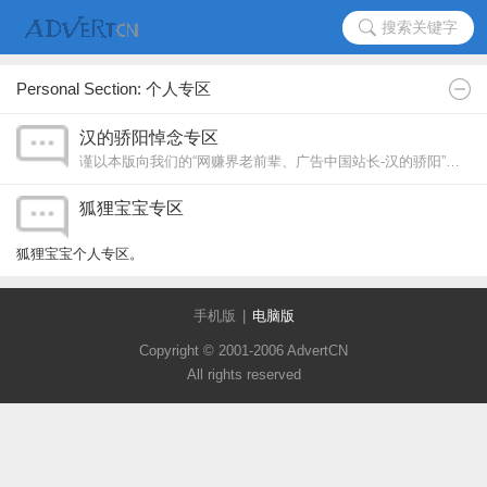
搜索关键字
Personal Section: 个人专区
汉的骄阳悼念专区
谨以本版向我们的“网赚界老前辈、广告中国站长-汉的骄阳”致敬！
狐狸宝宝专区
狐狸宝宝个人专区。
点击此处购买密码
手机版
|
电脑版
Copyright © 2001-2006 AdvertCN
All rights reserved