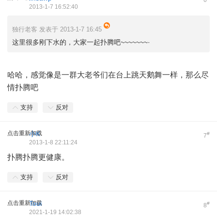
2013-1-7 16:52:40
独行老客 发表于 2013-1-7 16:45
这里很多刚下水的，大家一起扑腾吧~~~~~~~·
哈哈，感觉像是一群大老爷们在台上跳天鹅舞一样，那么尽
情扑腾吧
支持
反对
点击重新加载
小K
#
7
2013-1-8 22:11:24
扑腾扑腾更健康。
支持
反对
点击重新加载
Toui
#
8
2021-1-19 14:02:38