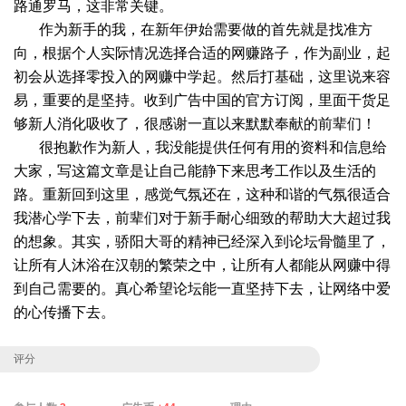
路通罗马，这非常关键。
作为新手的我，在新年伊始需要做的首先就是找准方
向，根据个人实际情况选择合适的网赚路子，作为副业，起
初会从选择零投入的网赚中学起。然后打基础，这里说来容
易，重要的是坚持。收到广告中国的官方订阅，里面干货足
够新人消化吸收了，很感谢一直以来默默奉献的前辈们！
很抱歉作为新人，我没能提供任何有用的资料和信息给
大家，写这篇文章是让自己能静下来思考工作以及生活的
路。重新回到这里，感觉气氛还在，这种和谐的气氛很适合
我潜心学下去，前辈们对于新手耐心细致的帮助大大超过我
的想象。其实，骄阳大哥的精神已经深入到论坛骨髓里了，
让所有人沐浴在汉朝的繁荣之中，让所有人都能从网赚中得
到自己需要的。真心希望论坛能一直坚持下去，让网络中爱
的心传播下去。
评分