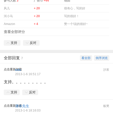
参与人数
3
广告币
+44
理由
风儿
+ 20
很有心，写的好
河小马
+ 20
写的很好！
Amazon
+ 4
赞一个!说的很好~
查看全部评分
支持
反对
全部回复
看全部
倒序浏览
7
点击重新加载
edu
沙发
2013-1-6 16:51:17
支持。。。。。。。。。
支持
反对
点击重新加载
潜水先生
板凳
2013-1-6 18:16:03