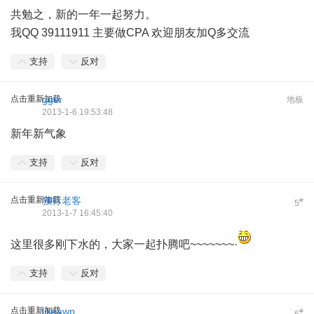
共勉之，新的一年一起努力。
我QQ 39111911 主要做CPA 欢迎朋友加Q多交流
支持
反对
点击重新加载
gger
地板
2013-1-6 19:53:48
新年新气象
支持
反对
点击重新加载
独行老客
#
5
2013-1-7 16:45:40
这里很多刚下水的，大家一起扑腾吧~~~~~~~·
支持
反对
点击重新加载
likeawp
#
6