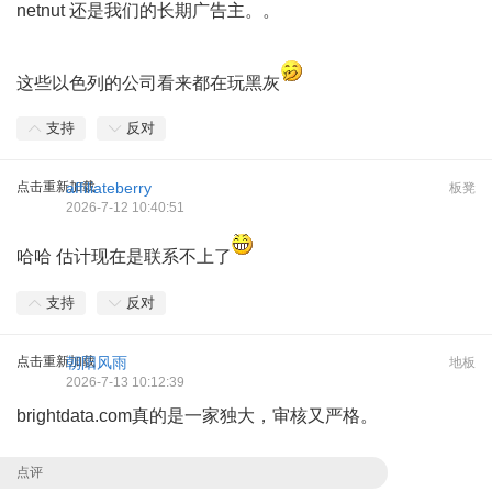
netnut 还是我们的长期广告主。。
这些以色列的公司看来都在玩黑灰
支持
反对
点击重新加载
affiliateberry
板凳
2026-7-12 10:40:51
哈哈 估计现在是联系不上了
; D6 K5 {5 [" @$ _* Z+ s8 U" s
支持
反对
点击重新加载
朝阳风雨
地板
2026-7-13 10:12:39
brightdata.com真的是一家独大，审核又严格。
点评