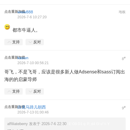
点击重新加载
www888
地板
2026-7-6 10:27:20
都市牛逼人。
支持
反对
点击重新加载
kason
#
8
2026-7-10 00:56:21
哥飞，不是飞哥，应该是很多新人做Adsense和sass订阅出
海的的启蒙导师
支持
反对
点击重新加载
白龙马蹄儿朝西
#
9
2026-7-13 01:00:46
affiliateberry 发表于 2026-7-6 22:30
- E' O9 D1 q: P; d4 G! u" I- Y