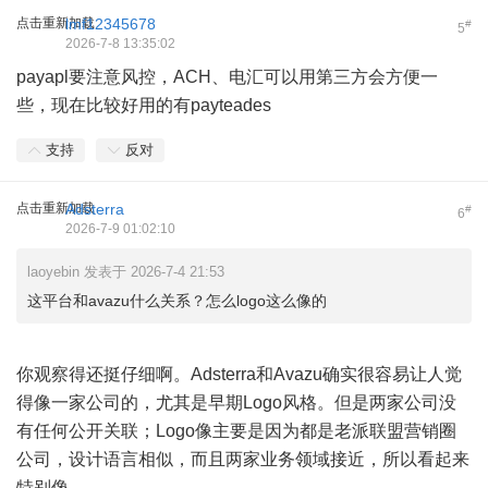
点击重新加载
lmf12345678
#
5
2026-7-8 13:35:02
payapl要注意风控，ACH、电汇可以用第三方会方便一
些，现在比较好用的有payteades
支持
反对
点击重新加载
Adsterra
#
6
2026-7-9 01:02:10
laoyebin 发表于 2026-7-4 21:53
这平台和avazu什么关系？怎么logo这么像的
你观察得还挺仔细啊。Adsterra和Avazu确实很容易让人觉
得像一家公司的，尤其是早期Logo风格。但是两家公司没
有任何公开关联；Logo像主要是因为都是老派联盟营销圈
公司，设计语言相似，而且两家业务领域接近，所以看起来
特别像