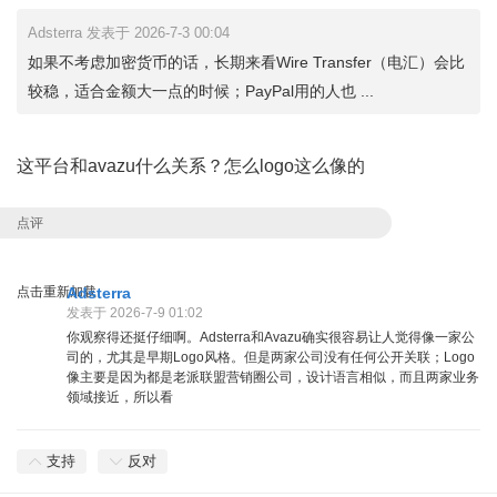
Adsterra 发表于 2026-7-3 00:04
如果不考虑加密货币的话，长期来看Wire Transfer（电汇）会比
较稳，适合金额大一点的时候；PayPal用的人也 ...
这平台和avazu什么关系？怎么logo这么像的
点评
点击重新加载
Adsterra
发表于 2026-7-9 01:02
你观察得还挺仔细啊。Adsterra和Avazu确实很容易让人觉得像一家公
司的，尤其是早期Logo风格。但是两家公司没有任何公开关联；Logo
像主要是因为都是老派联盟营销圈公司，设计语言相似，而且两家业务
领域接近，所以看
支持
反对