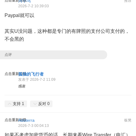
点击重新加载
河小马
推荐
2026-7-2 10:39:03
Paypal就可以
其实U没问题，这种都是专门的有牌照的支付公司支付的，
不会黑的
点评
点击重新加载
孤独的飞行者
发表于 2026-7-2 11:09
感谢
支持
1
反对
0
点击重新加载
Adsterra
板凳
2026-7-3 00:04:13
如果不考虑加密货币的话，长期来看Wire Transfer（电汇）