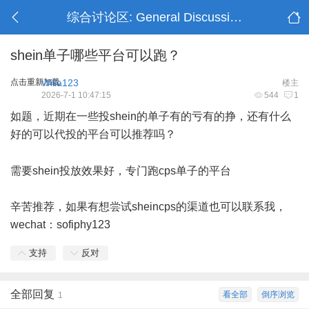
综合讨论区: General Discussion
shein单子哪些平台可以跑？
点击重新加载
Willa123
楼主
2026-7-1 10:47:15
544
1
如题，近期在一些投shein的单子有的亏有的挣，还有什么
好的可以代投的平台可以推荐吗？
9 \1 P; X2 \( K2 C& N0 y% L
需要shein投放效果好，专门跑cps单子的平台
辛苦推荐，如果有想尝试sheincps的渠道也可以联系我，
wechat：sofiphy123
支持
反对
全部回复
看全部
倒序浏览
1