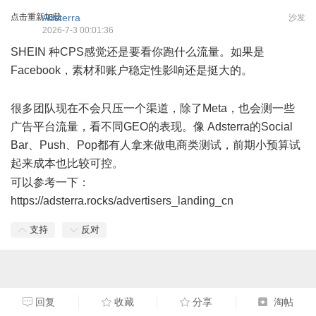
点击重新加载
Adsterra
沙发
2026-7-3 00:01:36
SHEIN 种CPS感觉还是要看你跑什么流量。如果是
Facebook，素材和账户稳定性影响还是挺大的。
3 u2 W) T&
_7 p: q. y1 x
很多团队现在不会只压一个渠道，除了Meta，也会测一些
广告平台流量，看不同GEO的表现。像 Adsterra的Social
Bar、Push、Pop都有人拿来做电商类测试，前期小预算试
起来成本也比较可控。
% m: o. M# {, V t: W
可以参考一下：
https://adsterra.rocks/advertisers_landing_cn
支持
反对
回复
收藏
分享
淘帖