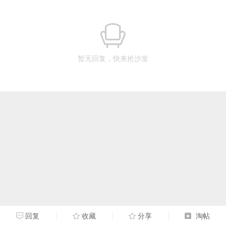
暂无回复，快来抢沙发
回复
收藏
分享
淘帖