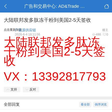
广告和交易中心: AD&Trade Center
大陆联邦发多肽冻干粉到美国2-5天签收
点击重新加载
广运源供应链
楼主
2026-6-4 18:11:06
486
0
大陆联邦发多肽冻
干粉到美国2-5天签
收
VX：13392817793
支持
反对
全部回复
看全部
倒序浏览