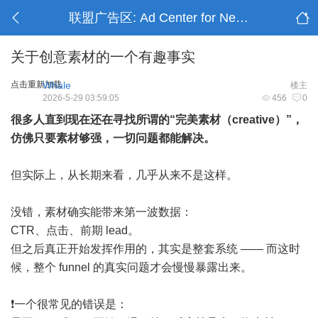
联盟广告区: Ad Center for Networks
关于创意素材的一个有趣事实
点击重新加载
Whale
楼主
2026-5-29 03:59:05
456
0
很多人直到现在还在寻找所谓的“完美素材（creative）”，
仿佛只要素材够强，一切问题都能解决。
但实际上，从长期来看，几乎从来不是这样。
没错，素材确实能带来第一波数据：
CTR、点击、前期 lead。
但之后真正开始发挥作用的，其实是整套系统 —— 而这时
候，整个 funnel 的真实问题才会慢慢暴露出来。
❗️一个很常见的错误是：