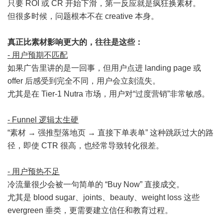
只要 ROI 或 CR 开始下滑，第一反应就是疯狂换素材。
但很多时候，问题根本不在 creative 本身。
真正比素材影响更大的，往往是这些：
- 用户预期不匹配
如果广告里讲的是一回事，但用户点进 landing page 或
offer 后感受到完全不同，用户会立刻流失。
尤其是在 Tier-1 Nutra 市场，用户对“过度营销”非常敏感。
- Funnel 逻辑太生硬
“素材 → 强推型落地页 → 直接下单表单” 这种跳跃过大的路
径，即使 CTR 很高，也经常导致转化很差。
- 用户预热不足
冷流量很少会被一句简单的 “Buy Now” 直接成交。
尤其是 blood sugar、joints、beauty、weight loss 这些
evergreen 垂类，更需要建立信任和教育过程。