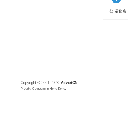
请稍候..
Copyright © 2001-2026,
AdvertCN
Proudly Operating in Hong Kong.