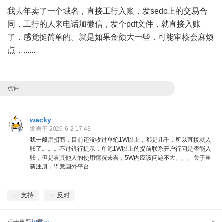
我去年卖了一个域名，直接工行入账，发sedo上的交易合
同，工行的人来电话加微信，发个pdf文件，就直接入账
了，感觉挺简单的。就是如果金额大一些，可能审核会麻烦
点，......
点评
wacky
发表于 2026-6-2 17:43
我一般用招商，目前还没收过单笔1W以上，都是几千，所以直接就入
账了。。。不过银行提示，单笔1W以上的提前联系开户行问是否能入
账，但是看其他人的使用情况来看，5W内应该问题不大。。。关于重
新注册，毕竟国外平台
支持
反对
点击重新加载
#