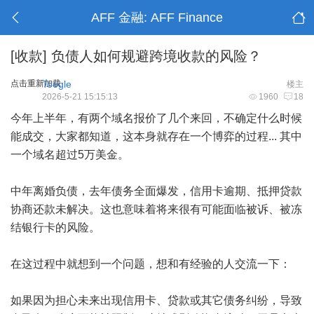
AFF 金融: AFF Finance
[收款]
负债人如何规避跨境收款的风险？
点击重新加载
Toogle
楼主
2026-5-21 15:15:13
1960
18
今年上半年，有两个域名报价了几个来回，不确定什么时候
能成交，大家都知道，这本身就存在一个博弈的过程... 其中
一个域名超过5万美金。
中年离婚负债，去年债务全面爆发，信用卡逾期、抵押贷款
协商还款未解决。这也意味着将来很有可能面临被诉、被冻
结银行卡的风险。
在这过程中就想到一个问题，想和有经验的人交流一下：
如果因为担心未来出现信用卡、贷款或其它债务纠纷，导致