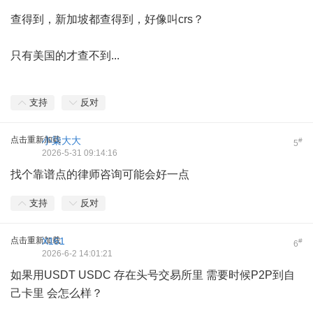
查得到，新加坡都查得到，好像叫crs？
只有美国的才查不到...
支持
反对
点击重新加载
小柒大大
#
5
2026-5-31 09:14:16
找个靠谱点的律师咨询可能会好一点
支持
反对
点击重新加载
X161
#
6
2026-6-2 14:01:21
如果用USDT USDC 存在头号交易所里 需要时候P2P到自
己卡里 会怎么样？