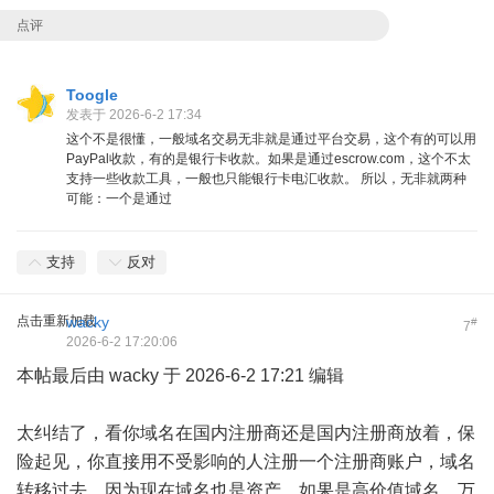
点评
Toogle
发表于 2026-6-2 17:34
这个不是很懂，一般域名交易无非就是通过平台交易，这个有的可以用
PayPal收款，有的是银行卡收款。如果是通过escrow.com，这个不太
支持一些收款工具，一般也只能银行卡电汇收款。 所以，无非就两种
可能：一个是通过
支持
反对
点击重新加载
wacky
#
7
2026-6-2 17:20:06
本帖最后由 wacky 于 2026-6-2 17:21 编辑
太纠结了，看你域名在国内注册商还是国内注册商放着，保
险起见，你直接用不受影响的人注册一个注册商账户，域名
转移过去，因为现在域名也是资产，如果是高价值域名，万