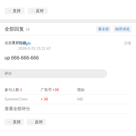
支持
反对
全部回复
看全部
倒序浏览
18
点击重新加载
Toogle
沙发
2026-5-25 15:21:47
up 666-666-666
评分
参与人数
1
广告币
+30
理由
SummerChen
+ 30
NB!
查看全部评分
支持
反对