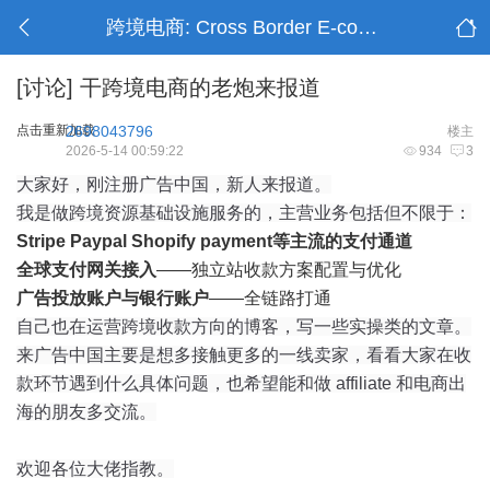
跨境电商: Cross Border E-commerce
[讨论]
干跨境电商的老炮来报道
点击重新加载
2698043796
楼主
2026-5-14 00:59:22
934
3
大家好，刚注册广告中国，新人来报道。
我是做跨境资源基础设施服务的，主营业务包括但不限于：
Stripe Paypal Shopify payment等主流的支付通道
全球支付网关接入
——独立站收款方案配置与优化
广告投放账户与银行账户
——全链路打通
自己也在运营跨境收款方向的博客，写一些实操类的文章。
来广告中国主要是想多接触更多的一线卖家，看看大家在收
款环节遇到什么具体问题，也希望能和做 affiliate 和电商出
海的朋友多交流。
欢迎各位大佬指教。