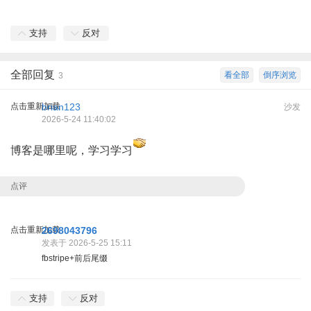
支持
反对
全部回复
看全部
倒序浏览
3
点击重新加载
brian123
沙发
2026-5-24 11:40:02
博客是哪里呢，学习学习
点评
点击重新加载
2698043796
发表于 2026-5-25 15:11
fbstripe+前后尾缀
支持
反对