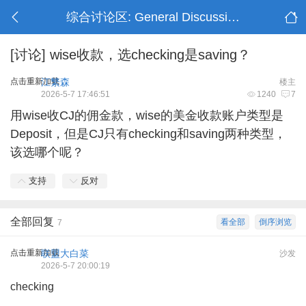
综合讨论区: General Discussion
[讨论]
wise收款，选checking是saving？
点击重新加载
江繁森
楼主
2026-5-7 17:46:51
1240
7
用wise收CJ的佣金款，wise的美金收款账户类型是
Deposit，但是CJ只有checking和saving两种类型，
该选哪个呢？
支持
反对
全部回复
看全部
倒序浏览
7
点击重新加载
联盟大白菜
沙发
2026-5-7 20:00:19
checking