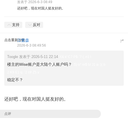
发表于 2026-6-3 08:49
还好吧，现在对国人挺友好的。
支持
反对
点击重新加载
江繁森
#
7
2026-6-3 08:49:56
Toogle 发表于 2026-5-11 22:14
' X& k' C7 P$ `7 {, n1 l
楼主的Wise账户是大陆个人账户吗？
. S) o* m$ b/ J1 a- }( b
2 K9 E1 q. `2 c# Z5 v
稳定不？
还好吧，现在对国人挺友好的。
点评