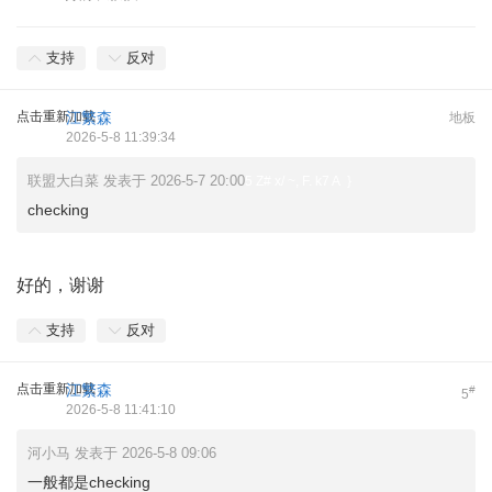
支持
反对
点击重新加载
江繁森
地板
2026-5-8 11:39:34
联盟大白菜 发表于 2026-5-7 20:00
5 Z# x/ ~, F. k7 A }
checking
. P8 E5 J6 x) N' s( k% v' C# N
好的，谢谢
支持
反对
点击重新加载
江繁森
#
5
2026-5-8 11:41:10
河小马 发表于 2026-5-8 09:06
一般都是checking