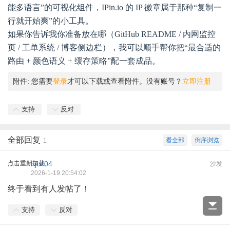
能多语言”的可视化组件，IPin.io 的 IP 徽章属于那种“复制一
行就开始爽”的小工具。
如果你告诉我你准备放在哪（GitHub README / 内网监控
页 / 工单系统 / 博客侧边栏），我可以顺手帮你把“最合适的
路由 + 颜色语义 + 缓存策略”配一套成品。
附件:
您需要
登录
才可以下载或查看附件。没有账号？
立即注册
支持
反对
全部回复
看全部
倒序浏览
1
点击重新加载
hjc404
沙发
2026-1-19 20:54:02
终于看到有人发帖了！
支持
反对