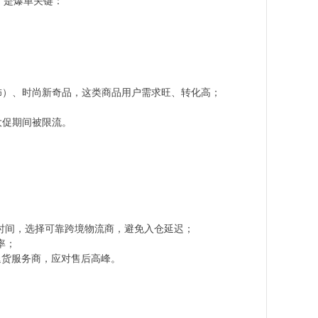
，是爆单关键：​
装饰）、时尚新奇品，这类商品用户需求旺、转化高；​
大促期间被限流。​
截止时间，选择可靠跨境物流商，避免入仓延迟；​
；​
退货服务商，应对售后高峰。​