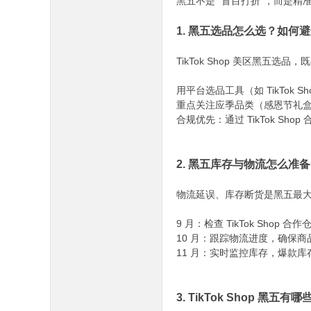
黑五不是 “盲目打折”，而是精准
1. 黑五选品怎么选？如何避
TikTok Shop 美区黑五
用平台选品工具（如 TikTo
重点关注应季品类（感恩节礼盒
合规优先：通过 TikTok 
2. 黑五库存与物流怎么准
物流延误、库存断货是黑五最大遗憾，
9 月：检查 TikTok Sh
10 月：跟踪物流进度，确保
11 月：实时监控库存，爆款库
3. TikTok Shop 黑