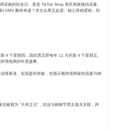
肆采购的狂欢日，更是 TikTok Shop 美区商家撬动流量、
复刻 GMV 翻倍奇迹？本文从黑五起源、核心营销逻辑，到
第 4 个星期四，因此黑五即每年 11 月的第 4 个星期五。
跨境电商的年度盛事。​
商家业绩暴涨、实现盈利突破，也预示着跨境商家的流量与销
” 的迷信被视为 “不祥之日”，但这与购物节黑五毫无关联，跨