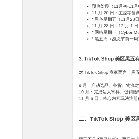
预热阶段（11月初-1
11 月 20 日：主流零售
* 黑色星期五（11月28
11 月 28 日～12 
* 网络星期一（Cybe
* 黑五周（感恩节前一
3. TikTok Shop 美
对 TikTok Shop 商家
9 月：启动选品、备货、物流对
10 月：完成达人寄样、促销活
11 月 6 日：核心内容玩法注
二、TikTok Shop