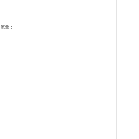
​
流量；​