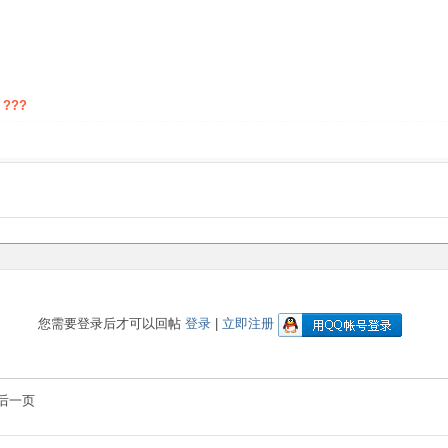
 ???
您需要登录后才可以回帖
登录
|
立即注册
后一页