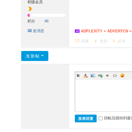
初级会员
积分
46
发消息
ADPLEXITY + ADVERTCN =
回复
支持
反对
发新帖
回帖后跳转到最
发表回复