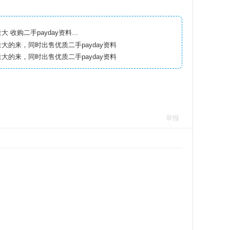
收购二手payday资料，量大 收购二手payday资料...
量大的来，同时出售优质二手payday资料
量大的来，同时出售优质二手payday资料
举报