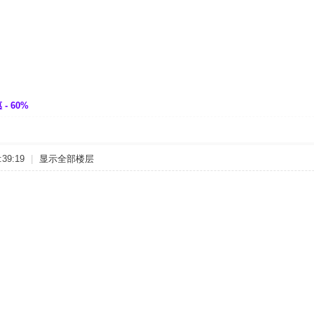
- 60%
39:19
|
显示全部楼层