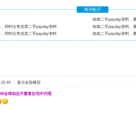
相关帖子
来，同时出售优质二手payday资料
收购二手payday资料，
来，同时出售优质二手payday资料
收购二手payday资料，
29:40
|
显示全部楼层
00W全球动态不重复住宅IP代理