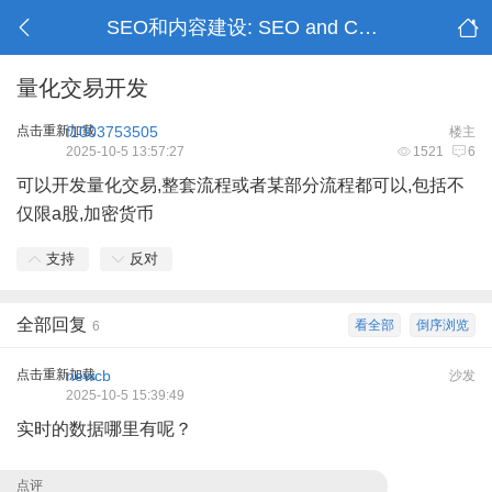
SEO和内容建设: SEO and Content Building
量化交易开发
点击重新加载
f1003753505
楼主
2025-10-5 13:57:27
1521
6
可以开发量化交易,整套流程或者某部分流程都可以,包括不
仅限a股,加密货币
支持
反对
全部回复
看全部
倒序浏览
6
点击重新加载
newcb
沙发
2025-10-5 15:39:49
实时的数据哪里有呢？
点评