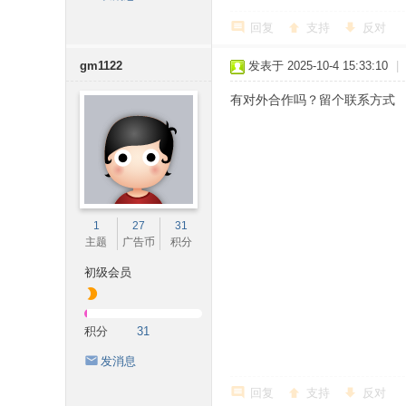
回复
支持
反对
gm1122
发表于 2025-10-4 15:33:10
|
有对外合作吗？留个联系方式
1
27
31
主题
广告币
积分
初级会员
积分
31
发消息
回复
支持
反对