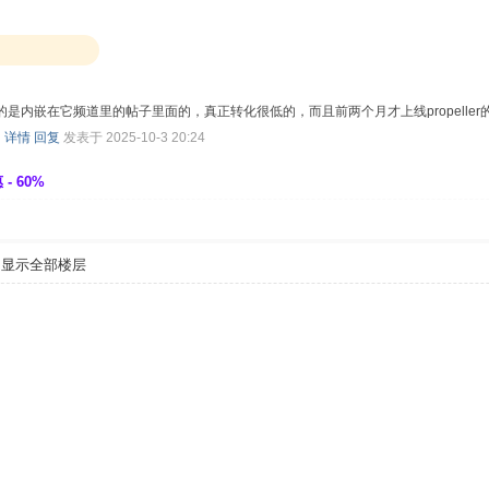
联盟的是内嵌在它频道里的帖子里面的，真正转化很低的，而且前两个月才上线propell
，
详情
回复
发表于 2025-10-3 20:24
- 60%
显示全部楼层