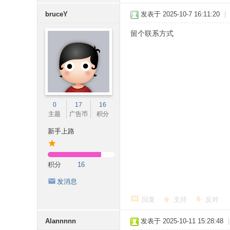
bruceY
发表于 2025-10-7 16:11:20
|
留个联系方式
0
17
16
主题
广告币
积分
新手上路
积分
16
发消息
回复
支持
反对
Alannnnn
发表于 2025-10-11 15:28:48
|