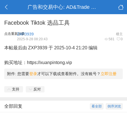
广告和交易中心: AD&Trade Center
Facebook Tiktok 选品工具
点击重新加载
ZXP3939
楼主
2025-9-28 08:20:43
581
0
本帖最后由 ZXP3939 于 2025-10-4 21:20 编辑
购买地址：
https://xuanpintong.vip
附件:
您需要
登录
才可以下载或查看附件。没有账号？
立即注册
支持
反对
全部回复
看全部
倒序浏览