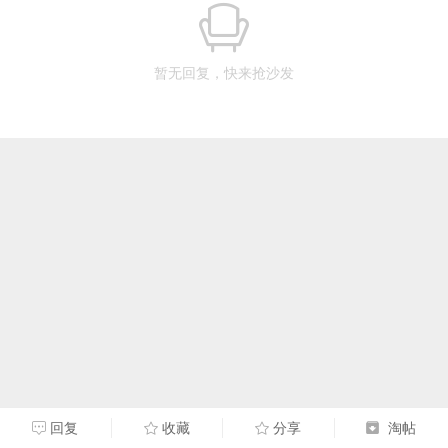
暂无回复，快来抢沙发
回复
收藏
分享
淘帖