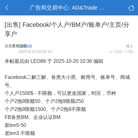
广告和交易中心: AD&Trade Center
[出售]
Facebook/个人户/BM户/账单户/主页/分
享户
点击重新加载
LEO88
楼主
2025-8-23 20:59:14
7120
82
本帖最后由 LEO88 于 2025-10-20 10:36 编辑
Facebook二解三解、各类大小黑、耐用号、账单号、商城
号、
个人户1500$ - 不限额，可以更改国家，时区，币种
个户2拖9限额50、个户2拖9限额250
个户2拖9限额1500、个户2拖9不限额
FB各类BM、企业认证BM
新bm5-50
老bm3 不限额