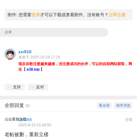
附件:
您需要
登录
才可以下载或查看附件。没有账号？
立即注册
点评
zzr816
发表于 2025-10-28 17:25
现在谷歌注册越来越难，没注册成功的伙伴，可以到自助网站获取，网
址
【
a38.top
】
支持
反对
全部回复
看全部
倒序浏览
82
点击重新加载
LEO88
沙发
2025-8-23 21:00:50
老帖被删，重新立楼