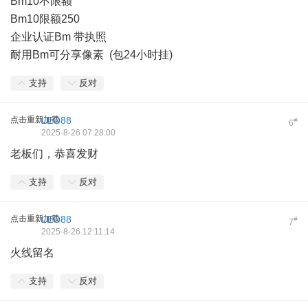
Bm10不限额
Bm10限额250
企业认证Bm 带执照
耐用Bm可分享像素 (包24小时挂)
支持
反对
点击重新加载
LEO88
#
6
2025-8-26 07:28:00
老板们，恭喜发财
支持
反对
点击重新加载
LEO88
#
7
2025-8-26 12:11:14
火线留名
支持
反对