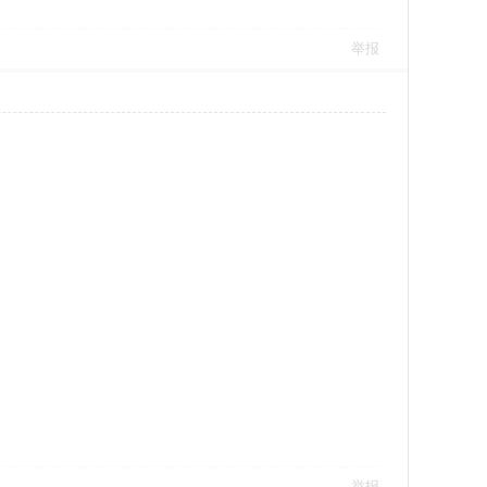
举报
举报