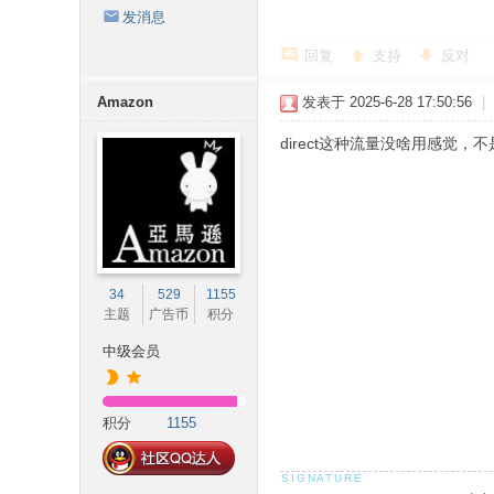
发消息
回复
支持
反对
Amazon
发表于 2025-6-28 17:50:56
|
direct这种流量没啥用感觉
34
529
1155
主题
广告币
积分
中级会员
积分
1155