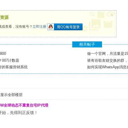
×
资源
载或查看，没有账号？
立即注册
相关帖子
00
做一个官网，月流量是15
007计数器
谁有谷歌友链交换的群，
好的客服营销系统
如何实现WhatsApp消
显示全部楼层
00W全球动态不重复住宅IP代理
开始，先得到正反馈！