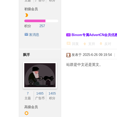
主题
广告币
积分
初级会员
积分
257
发消息
Binom专属AdvertCN会员优惠 
回复
支持
反对
飘浮
发表于 2025-6-26 09:19:54
|
站群是中文还是英文。
7
1485
1405
主题
广告币
积分
高级会员