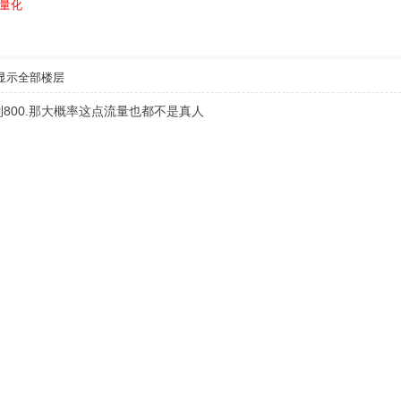
量化
显示全部楼层
800.那大概率这点流量也都不是真人