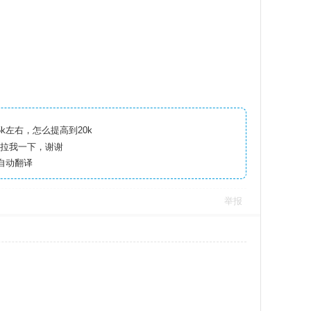
k左右，怎么提高到20k
拉我一下，谢谢
息自动翻译
举报