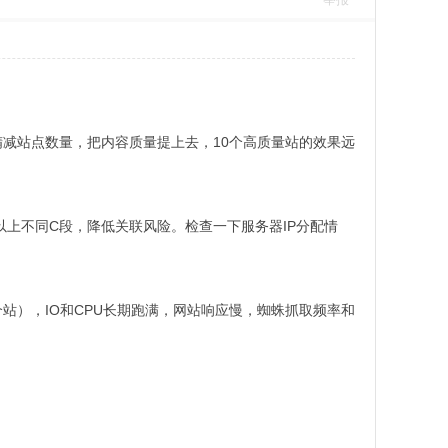
精减站点数量，把内容质量提上去，10个高质量站的效果远
以上不同C段，降低关联风险。检查一下服务器IP分配情
站），IO和CPU长期跑满，网站响应慢，蜘蛛抓取频率和