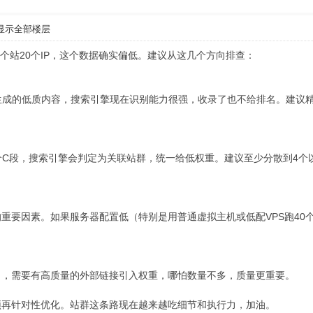
显示全部楼层
一个站20个IP，这个数据确实偏低。建议从这几个方向排查：
量生成的低质内容，搜索引擎现在识别能力很强，收录了也不给排名。建议
一个C段，搜索引擎会判定为关联站群，统一给低权重。建议至少分散到4个
重要因素。如果服务器配置低（特别是用普通虚拟主机或低配VPS跑40个
了，需要有高质量的外部链接引入权重，哪怕数量不多，质量更重要。
颈再针对性优化。站群这条路现在越来越吃细节和执行力，加油。