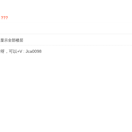
 ???
显示全部楼层
以+V : Jca0098