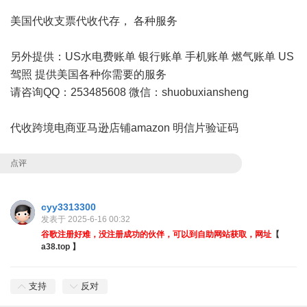
美国代收支票代收代存， 各种服务
另外提供：US水电费账单 银行账单 手机账单 燃气账单 US
驾照 提供美国各种你需要的服务
请咨询QQ：253485608 微信：shuobuxiansheng
代收跨境电商亚马逊店铺amazon 明信片验证码
点评
cyy3313300
发表于 2025-6-16 00:32
谷歌注册好难，没注册成功的伙伴，可以到自助网站获取，网址
【
a38.top 】
支持
反对