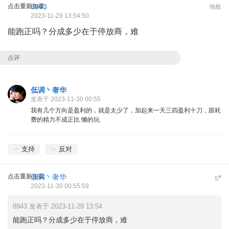
点击重新加载
8943
地板
2023-11-29 13:54:50
能跑正吗？分成多少在于停放商，难
点评
低调丶奢华
发表于 2023-11-30 00:55
我有几个方向是盈利的，就是太少了，加起来一天三四盈利十刀，跟耗
费的精力不成正比 懒的玩
支持
反对
点击重新加载
低调丶奢华
#
5
2023-11-30 00:55:59
8943 发表于 2023-11-29 13:54
能跑正吗？分成多少在于停放商，难