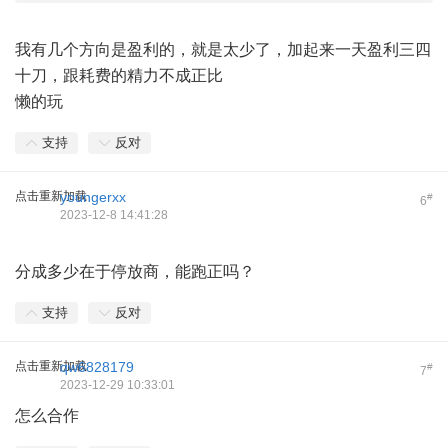
我有几个方向是盈利的，就是太少了，加起来一天盈利三四
十刀，跟耗费的精力不成正比
懒的玩
支持
反对
点击重新加载
youngerxx
#
6
2023-12-8 14:41:28
分成多少在于停放商，能跑正吗？
支持
反对
点击重新加载
qw6828179
#
7
2023-12-29 10:33:01
怎么合作