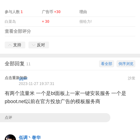
参与人数
1
广告币
+30
理由
白菜岛
+ 30
很给力!
查看全部评分
支持
反对
全部回复
看全部
倒序浏览
11
点击重新加载
gger
沙发
2023-11-27 19:37:31
有两个流量米 一个是bt面板上一家一键安装服务 一个是
pboot.net以前在官方投放广告的模板服务商
点评
低调丶奢华