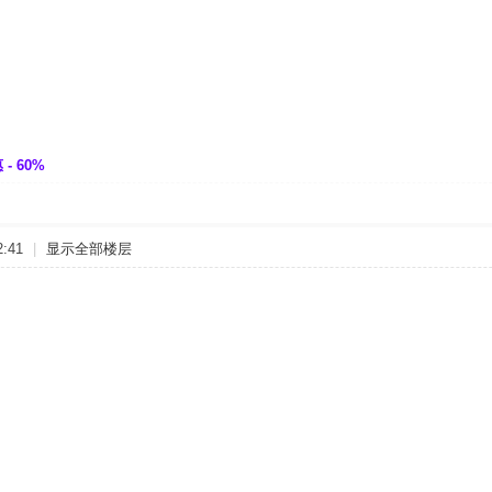
- 60%
:41
|
显示全部楼层