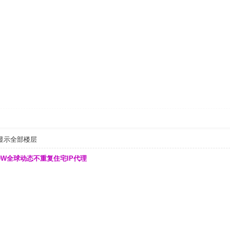
显示全部楼层
00W全球动态不重复住宅IP代理