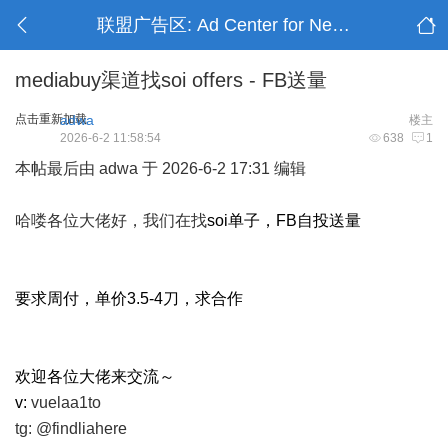
联盟广告区: Ad Center for Networks
mediabuy渠道找soi offers - FB送量
点击重新加载
adwa
楼主
2026-6-2 11:58:54
638
1
本帖最后由 adwa 于 2026-6-2 17:31 编辑
哈喽各位大佬好，我们在找
soi单子，FB自投送量
要求周付，单价
3.5-4刀，求合作
欢迎各位大佬来交流～
v:
vuelaa1to
tg: @findliahere