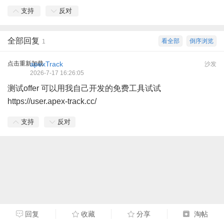
支持
反对
全部回复
看全部
倒序浏览
1
点击重新加载
apexTrack
沙发
2026-7-17 16:26:05
测试offer 可以用我自己开发的免费工具试试
https://user.apex-track.cc/
支持
反对
回复
收藏
分享
淘帖