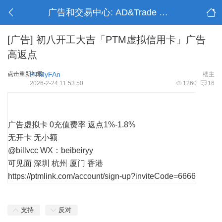
广告和交易中心: AD&Trade Center
[广告]
初八开工大吉「PTM虚拟信用卡」广告
高返点
点击重新加载
PTMyFAn
楼主
2026-2-24 11:53:50
1260
16
广告虚拟卡 0充值费率 返点1%-1.8%
无开卡 无小额
@billvcc WX：beibeiryy
可见面 深圳 杭州 厦门 香港
https://ptmlink.com/account/sign-up?inviteCode=6666
支持
反对