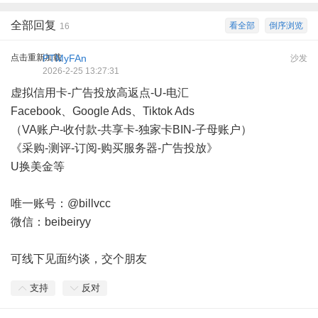
全部回复
看全部
倒序浏览
16
点击重新加载
PTMyFAn
沙发
2026-2-25 13:27:31
虚拟信用卡-广告投放高返点-U-电汇
Facebook、Google Ads、Tiktok Ads
（VA账户-收付款-共享卡-独家卡BIN-子母账户）
《采购-测评-订阅-购买服务器-广告投放》
U换美金等
唯一账号：@billvcc
微信：beibeiryy
可线下见面约谈，交个朋友
支持
反对