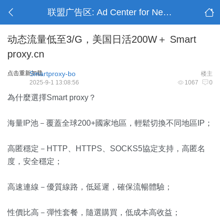
联盟广告区: Ad Center for Networks
动态流量低至3/G，美国日活200W＋ Smart
proxy.cn
点击重新加载
Smartproxy-bo
楼主
2025-9-1 13:08:56
1067
0
為什麼選擇Smart proxy？
海量IP池－覆蓋全球200+國家地區，輕鬆切換不同地區IP；
高匿穩定－HTTP、HTTPS、SOCKS5協定支持，高匿名
度，安全穩定；
高速連線－優質線路，低延遲，確保流暢體驗；
性價比高－彈性套餐，隨選購買，低成本高收益；