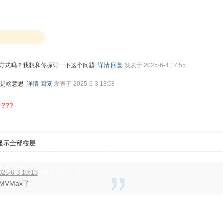
方式吗？我想和你探讨一下这个问题
详情
回复
发表于 2025-6-4 17:55
这个是啥意思
详情
回复
发表于 2025-6-3 13:58
 ???
显示全部楼层
5-6-3 10:13
8 F2 [2 G- l4 w T# Y1 h
MVMax了