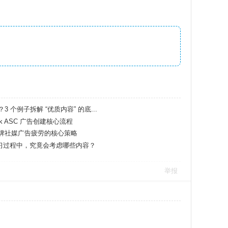
 个例子拆解 “优质内容” 的底...
ok ASC 广告创建核心流程
牌社媒广告疲劳的核心策略
O 在学习过程中，究竟会考虑哪些内容？
举报