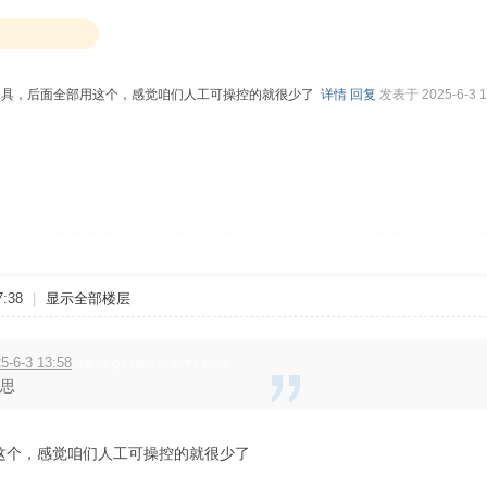
工具，后面全部用这个，感觉咱们人工可操控的就很少了
详情
回复
发表于 2025-6-3 1
:38
|
显示全部楼层
-6-3 13:58
* U8 x3 Q1 U& r' S! C/ F4 E% C
意思
这个，感觉咱们人工可操控的就很少了