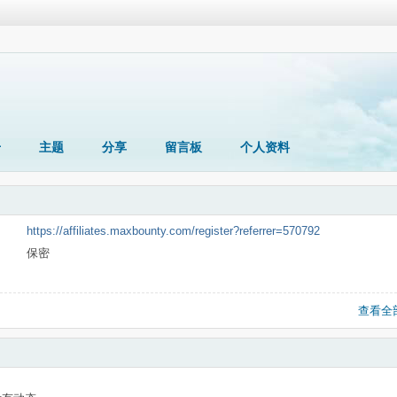
册
主题
分享
留言板
个人资料
https://affiliates.maxbounty.com/register?referrer=570792
保密
查看全