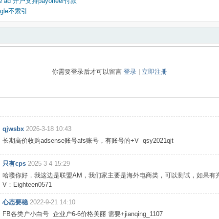
e ad 开户支持payoneer付款
gle不索引
你需要登录后才可以留言
登录
|
立即注册
qjwsbx
2026-3-18 10:43
长期高价收购adsense账号afs账号，有账号的+V qsy2021qjt
只有cps
2025-3-4 15:29
哈喽你好，我这边是联盟AM，我们家主要是海外电商类，可以测试，如果有
V：Eighteen0571
心态要稳
2022-9-21 14:10
FB各类户小白号 企业户6-6价格美丽 需要+jianqing_1107