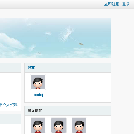
立即注册
登录
好友
tbpdcj
部个人资料
最近访客