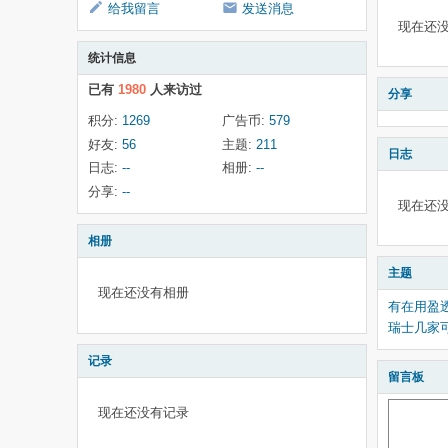
给我留言
发送消息
现在还
统计信息
已有
1980
人来访过
分享
积分:
1269
广告币:
579
好友:
56
主题:
211
日志
日志:
--
相册:
--
分享:
--
现在还
相册
主题
现在还没有相册
有在用盈
瑞士几家
记录
留言板
现在还没有记录