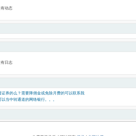
没有动态
没有日志
透证券的么？需要降佣金或免除月费的可以联系我
可以当中转通道的网络银行。。。