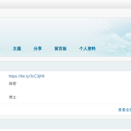
册
主题
分享
留言板
个人资料
https://bit.ly/3cC3jH4
保密
博士
查看全