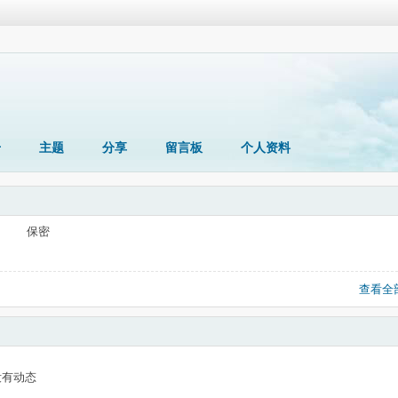
册
主题
分享
留言板
个人资料
保密
查看全
没有动态