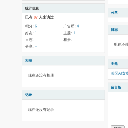
统计信息
分享
已有
87
人来访过
积分:
6
广告币:
4
日志
好友:
1
主题:
1
日志:
--
相册:
--
现在还
分享:
--
相册
主题
美区AI女友
现在还没有相册
留言板
记录
现在还没有记录