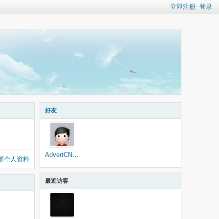
立即注册
登录
好友
AdvertCN_Bot
部个人资料
最近访客