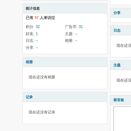
统计信息
分享
已有
97
人来访过
积分:
32
广告币:
31
日志
好友:
1
主题:
--
日志:
--
相册:
--
现在还
分享:
--
相册
主题
现在还没有相册
现在还
记录
留言板
现在还没有记录