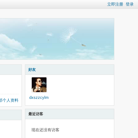
立即注册
登录
好友
dxszzcylm
部个人资料
最近访客
现在还没有访客