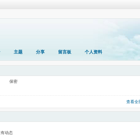
册
主题
分享
留言板
个人资料
保密
查看全
没有动态