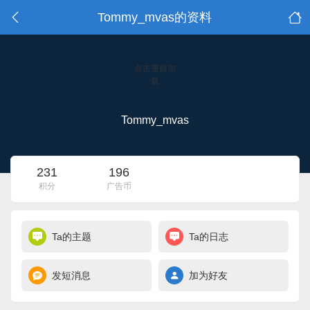
Tommy_mvas的资料
点击重新加
载
Tommy_mvas
231
196
积分
广告币
Ta的主题
Ta的日志
发短消息
加为好友