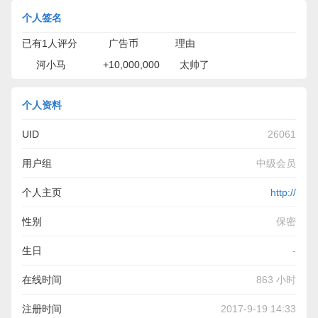
个人签名
已有1人评分 广告币 理由
河小马 +10,000,000 太帅了
个人资料
UID
26061
用户组
中级会员
个人主页
http://
性别
保密
生日
-
在线时间
863 小时
注册时间
2017-9-19 14:33