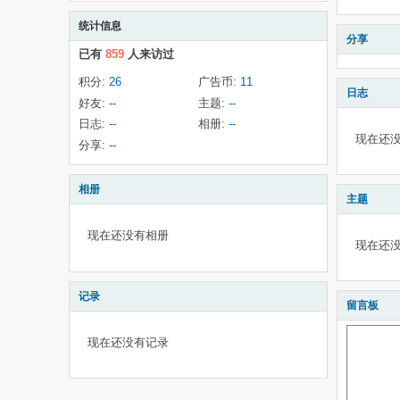
统计信息
分享
已有
859
人来访过
积分:
26
广告币:
11
日志
好友:
--
主题:
--
日志:
--
相册:
--
现在还
分享:
--
相册
主题
现在还没有相册
现在还
记录
留言板
现在还没有记录