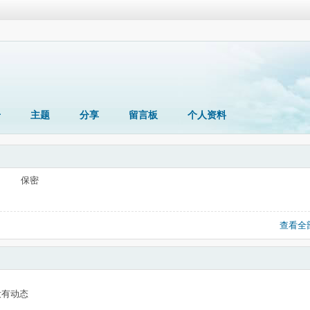
册
主题
分享
留言板
个人资料
保密
查看全
没有动态