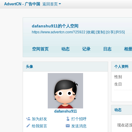
AdvertCN - 广告中国
返回首页
dafanshu911的个人空间
https://www.advertcn.com/?25922
[收藏]
[复制]
[分享]
[RSS]
空间首页
动态
记录
日志
相
头像
个人资料
性别
生日
动态
dafanshu911
加为好友
打个招呼
现在还
给我留言
发送消息