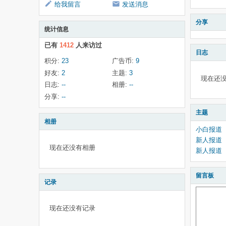
给我留言
发送消息
分享
统计信息
已有
1412
人来访过
日志
积分:
23
广告币:
9
好友:
2
主题:
3
现在还
日志:
--
相册:
--
分享:
--
主题
相册
小白报道
新人报道
现在还没有相册
新人报道
留言板
记录
现在还没有记录