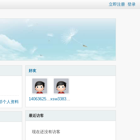
立即注册
登录
好友
1406362593
xsw3383993
部个人资料
最近访客
现在还没有访客