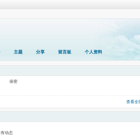
册
主题
分享
留言板
个人资料
保密
查看全
没有动态