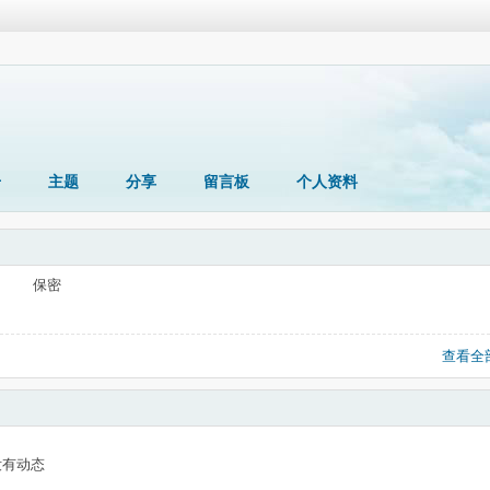
册
主题
分享
留言板
个人资料
保密
查看全
没有动态