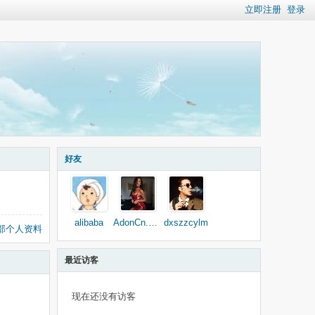
立即注册
登录
好友
alibaba
AdonCn.com
dxszzcylm
部个人资料
最近访客
现在还没有访客