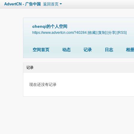
AdvertCN - 广告中国
返回首页
chenqi的个人空间
https://www.advertcn.com/?40284
[收藏]
[复制]
[分享]
[RSS]
空间首页
动态
记录
日志
相
记录
现在还没有记录