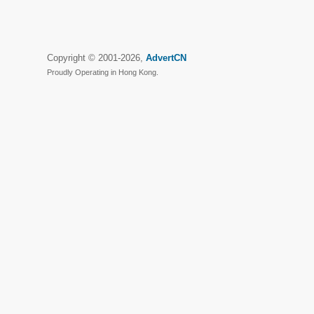
Copyright © 2001-2026,
AdvertCN
Proudly Operating in Hong Kong.