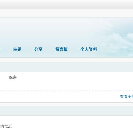
册
主题
分享
留言板
个人资料
保密
查看全
没有动态