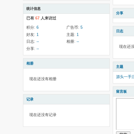
统计信息
分享
已有
67
人来访过
积分:
6
广告币:
5
日志
好友:
1
主题:
1
日志:
--
相册:
--
现在还
分享:
--
相册
主题
源头一手
现在还没有相册
留言板
记录
现在还没有记录